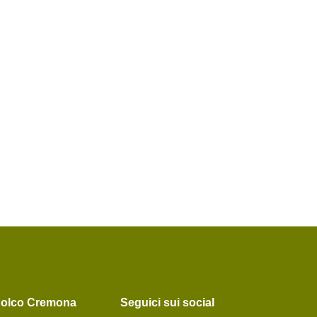
Solco Cremona
Seguici sui social