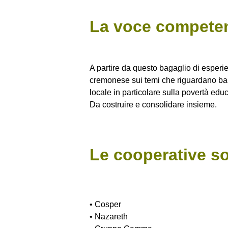
La voce competent
A partire da questo bagaglio di esper
cremonese sui temi che riguardano bambi
locale in particolare sulla povertà educ
Da costruire e consolidare insieme.
Le cooperative s
• Cosper
• Nazareth