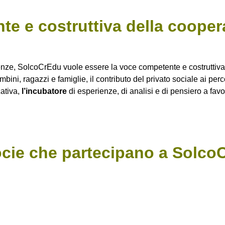
e e costruttiva del
la cooper
ienze, SolcoCrEdu vuole essere la voce competente e costruttiv
ni, ragazzi e famiglie, il contributo del privato sociale ai perco
ativa,
l’incubatore
di esperienze, di analisi e di pensiero a fav
ocie che partecipano a Solco