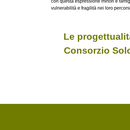
con questa espressione minori e famigli
vulnerabilità e fragilità nei loro percorsi
Le progettualit
Consorzio Solc