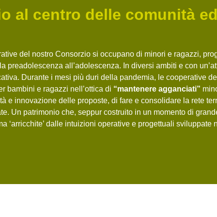
io al centro delle comunità e
ative del nostro Consorzio si occupano di minori e ragazzi, pr
alla preadolescenza all’adolescenza. In diversi ambiti e con un’at
tiva. Durante i mesi più duri della pandemia, le cooperative de
per bambini e ragazzi nell’ottica di
“mantenere agganciati”
mino
ità e innovazione delle proposte, di fare e consolidare la rete terr
ate. Un patrimonio che, seppur costruito in un momento di grande d
, ma ‘arricchite’ dalle intuizioni operative e progettuali sviluppate