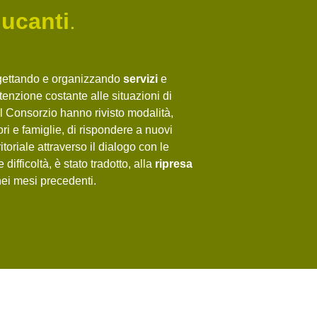
ducanti
.
ogettando e organizzando
servizi
e
tenzione costante alle situazioni di
l Consorzio hanno rivisto modalità,
ri e famiglie, di rispondere a nuovi
itoriale attraverso il dialogo con le
ifficoltà, è stato tradotto, alla
ripresa
 nei mesi precedenti.