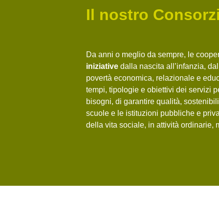
Il nostro Consorz
Da anni o meglio da sempre, le cooper
iniziative
dalla nascita all’infanzia, d
povertà economica, relazionale e educa
tempi, tipologie e obiettivi dei servizi 
bisogni, di garantire qualità, sostenibil
scuole e le istituzioni pubbliche e priv
della vita sociale, in attività ordinarie