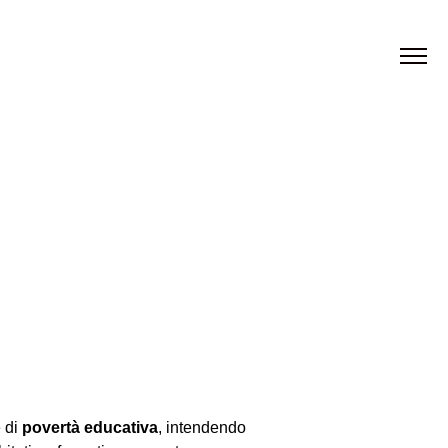
e di
povertà educativa
, intendendo