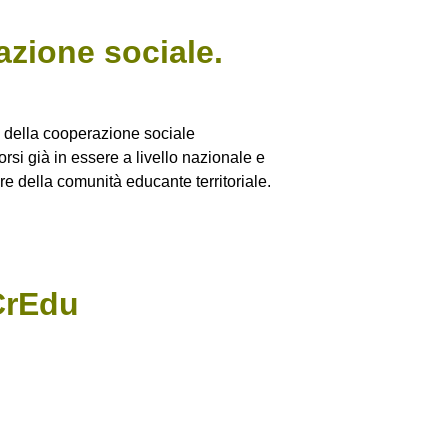
azione sociale.
a della cooperazione sociale
rsi già in essere a livello nazionale e
ore della comunità educante territoriale.
CrEdu