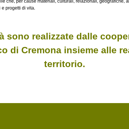
e che, per cause materiali, culturali, relazionali, geografiche, 
 e progetti di vita.
à sono realizzate dalle coope
o di Cremona insieme alle rea
territorio.