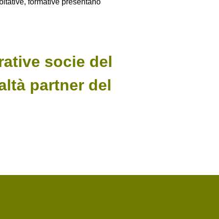
abitative, formative presentano
rative socie del
ltà partner del